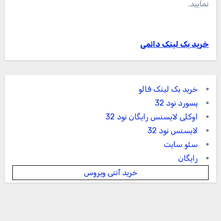
نمایید.
خرید بک لینک دائمی
خرید بک لینک فالو
پسورد نود 32
اوکلی لایسنس رایگان نود 32
لایسنس نود 32
سئو سایت
رایگان
خرید آنتی ویروس