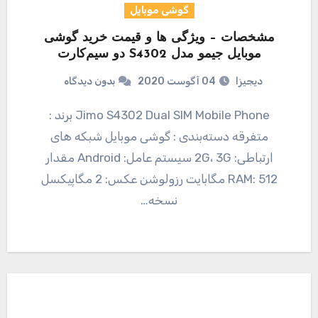
گوشی موبایل
مشخصات – ویژگی ها و قیمت خرید گوشی
موبایل جیمو مدل S4302 دو سیم‌کارت
دیجیزا
04 آگوست 2020
بدون دیدگاه
Jimo S4302 Dual SIM Mobile Phone برند :
متفرقه دسته‌بندی : گوشی موبایل شبکه های
ارتباطی: 2G، 3G سیستم عامل: Android مقدار
RAM: 512 مگابایت رزولوشن عکس: 2 مگاپیکسل
نسخه…