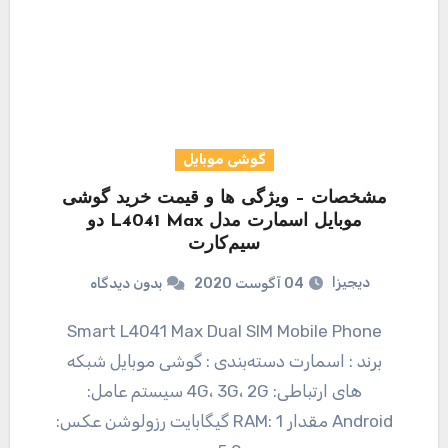
گوشی موبایل
مشخصات – ویژگی ها و قیمت خرید گوشی
موبایل اسمارت مدل L4041 Max دو
سیم‌کارت
دیجیزا
04 آگوست 2020
بدون دیدگاه
Smart L4041 Max Dual SIM Mobile Phone
برند : اسمارت دسته‌بندی : گوشی موبایل شبکه
های ارتباطی: 4G، 3G، 2G سیستم عامل:
Android مقدار RAM: 1 گیگابایت رزولوشن عکس: