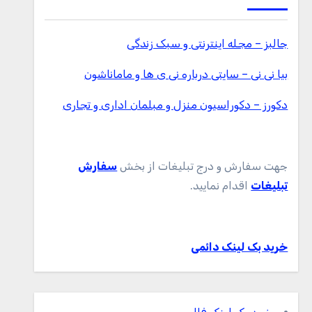
جالبز – مجله اینترنتی و سبک زندگی
بیا نی نی – سایتی درباره نی ی ها و ماماناشون
دکورز – دکوراسیون منزل و مبلمان اداری و تجاری
جهت سفارش و درج تبلیغات از بخش
سفارش
تبلیغات
اقدام نمایید.
خرید بک لینک دائمی