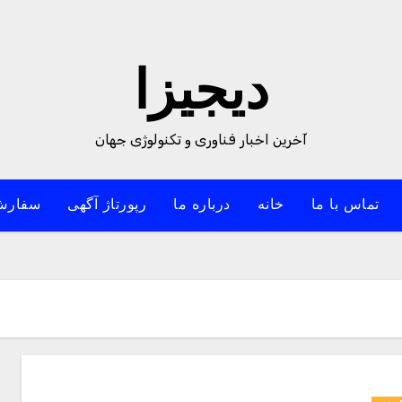
دیجیزا
آخرین اخبار فناوری و تکنولوژی جهان
تماس با ما
خانه
درباره ما
رپورتاژ آگهی
سفارش