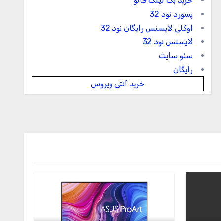
خرید بک لینک فالو
پسورد نود 32
اوکلی لایسنس رایگان نود 32
لایسنس نود 32
سئو سایت
رایگان
خرید آنتی ویروس