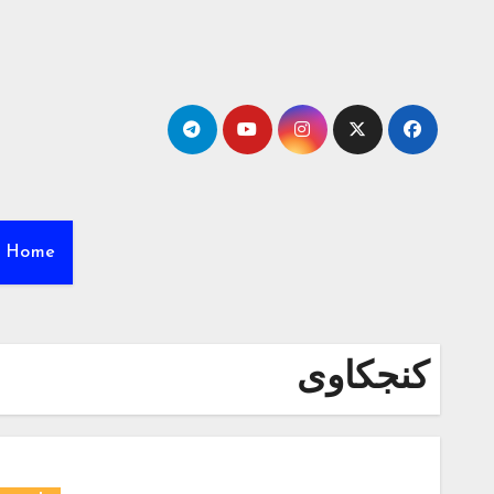
Ski
t
conten
Home
کنجکاوی