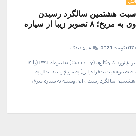
انش
اسبت هشتمین سالگرد رسیدن
کنجکاوی به مریخ؛ ۸ تصویر زیبا از سیاره
07 آگوست 2020
بدون دیدگاه
ته به موقعیت جغرافیایی) به مریخ رسید. حال به
شتمین سالگرد رسیدن این وسیله به سیاره سرخ،