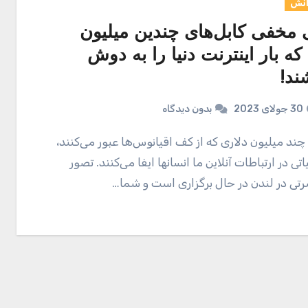
انش
 مخفی کابل‌های چندین میلیون
که بار اینترنت دنیا را به دوش
ند!
30 جولای 2023
بدون دیدگاه
ی در ارتباطات آنلاین ما انسانها ایفا می‌کنند. تصور
رتی در لندن در حال برگزاری است و شما…