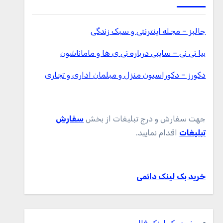
جالبز – مجله اینترنتی و سبک زندگی
بیا نی نی – سایتی درباره نی ی ها و ماماناشون
دکورز – دکوراسیون منزل و مبلمان اداری و تجاری
جهت سفارش و درج تبلیغات از بخش
سفارش
تبلیغات
اقدام نمایید.
خرید بک لینک دائمی