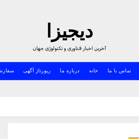
دیجیزا
آخرین اخبار فناوری و تکنولوژی جهان
تماس با ما
خانه
درباره ما
رپورتاژ آگهی
سفارش