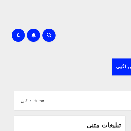
 آگهی
Home
کابل
تبلیغات متنی