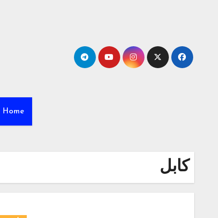
Ski
t
conten
Home
کابل