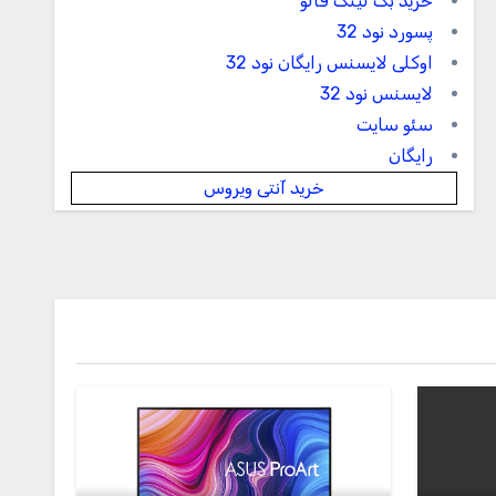
خرید بک لینک فالو
پسورد نود 32
اوکلی لایسنس رایگان نود 32
لایسنس نود 32
سئو سایت
رایگان
خرید آنتی ویروس