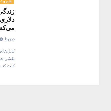
علم و د
زندگی
دلاری 
می‌کش
دیجیزا
کابل‌های چند میلیون دلاری که از کف اقیانوس‌ها عبور می‌کنند،
نقشی حیات
کنید کنس