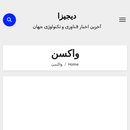
Ski
t
دیجیزا
conten
آخرین اخبار فناوری و تکنولوژی جهان
واکسن
Home
واکسن