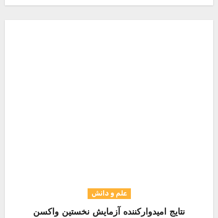
علم و دانش
نتایج امیدوارکننده آزمایش نخستین واکسن