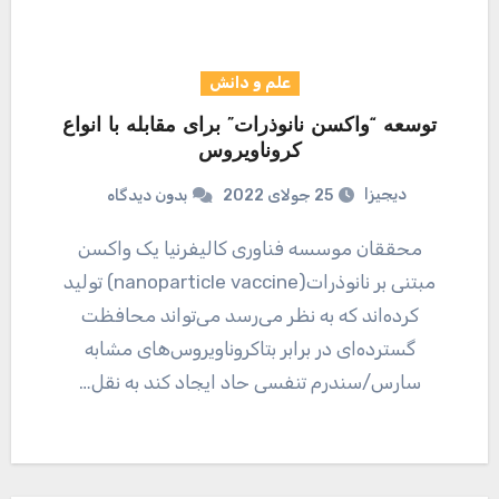
علم و دانش
توسعه “واکسن نانوذرات” برای مقابله با انواع
کروناویروس
دیجیزا
25 جولای 2022
بدون دیدگاه
محققان موسسه فناوری کالیفرنیا یک واکسن
مبتنی بر نانوذرات(nanoparticle vaccine) تولید
کرده‌اند که به نظر می‌رسد می‌تواند محافظت
گسترده‌ای در برابر بتاکروناویروس‌های مشابه
سارس/سندرم تنفسی حاد ایجاد کند به نقل…