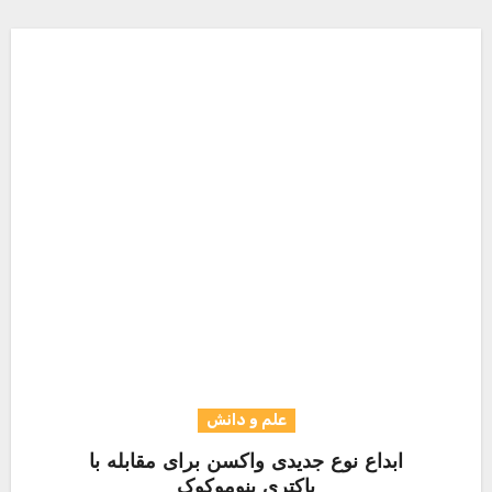
علم و دانش
ابداع نوع جدیدی واکسن برای مقابله با
باکتری پنوموکوک