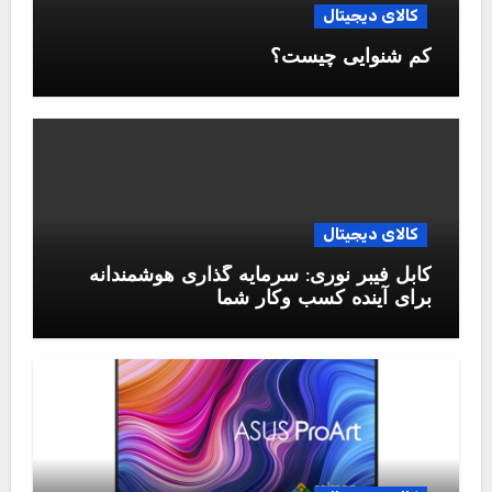
کالای دیجیتال
کم شنوایی چیست؟
کالای دیجیتال
کابل فیبر نوری: سرمایه گذاری هوشمندانه
برای آینده کسب وکار شما