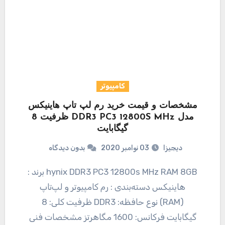
کامپیوتر
مشخصات و قیمت خرید رم لپ تاپ هاینیکس
مدل DDR3 PC3 12800S MHz ظرفیت 8
گیگابایت
دیجیزا
03 نوامبر 2020
بدون دیدگاه
hynix DDR3 PC3 12800s MHz RAM 8GB برند :
هاینیکس دسته‌بندی : رم کامپیوتر و لپ‌تاپ
(RAM) نوع حافظه: DDR3 ظرفیت کلی: 8
گیگابایت فرکانس: 1600 مگاهرتز مشخصات فنی