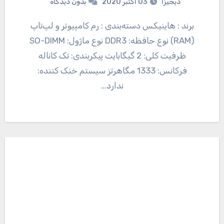
دیجیزا
03 اکتبر 2020
بدون دیدگاه
برند : هاینیکس دسته‌بندی : رم کامپیوتر و لپ‌تاپ
(RAM) نوع حافظه: DDR3 نوع ماژول: SO-DIMM
ظرفیت کلی: 2 گیگابایت پیکربندی: تک کاناله
فرکانس: 1333 مگاهرتز سیستم خنک کننده:
ندارد…