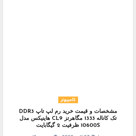
کامپیوتر
مشخصات و قیمت خرید رم لپ تاپ DDR3
تک کاناله 1333 مگاهرتز CL9 هاینیکس مدل
10600S ظرفیت 2 گیگابایت