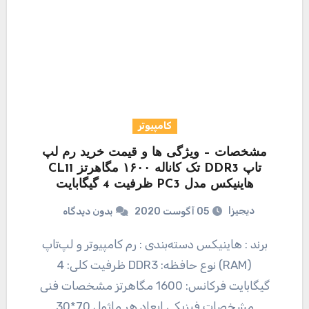
کامپیوتر
مشخصات – ویژگی ها و قیمت خرید رم لپ
تاپ DDR3 تک کاناله ۱۶۰۰ مگاهرتز CL11
هاینیکس مدل PC3 ظرفیت 4 گیگابایت
دیجیزا
05 آگوست 2020
بدون دیدگاه
برند : هاینیکس دسته‌بندی : رم کامپیوتر و لپ‌تاپ
(RAM) نوع حافظه: DDR3 ظرفیت کلی: 4
گیگابایت فرکانس: 1600 مگاهرتز مشخصات فنی
مشخصات فیزیکی ابعاد هر ماژول 70*30