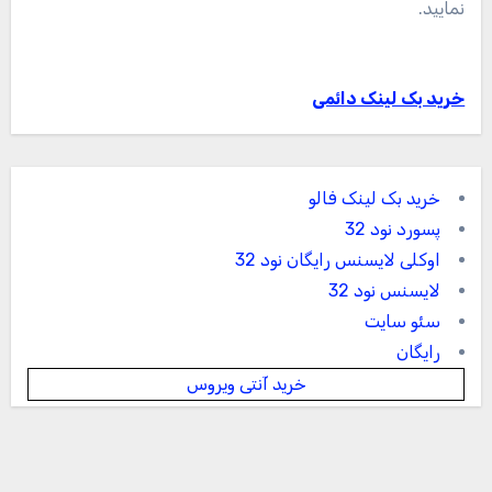
نمایید.
خرید بک لینک دائمی
خرید بک لینک فالو
پسورد نود 32
اوکلی لایسنس رایگان نود 32
لایسنس نود 32
سئو سایت
رایگان
خرید آنتی ویروس