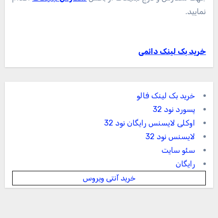
نمایید.
خرید بک لینک دائمی
خرید بک لینک فالو
پسورد نود 32
اوکلی لایسنس رایگان نود 32
لایسنس نود 32
سئو سایت
رایگان
خرید آنتی ویروس