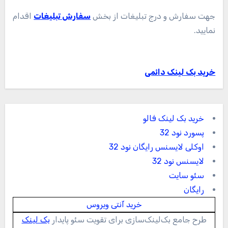
جهت سفارش و درج تبلیغات از بخش
سفارش تبلیغات
اقدام
نمایید.
خرید بک لینک دائمی
خرید بک لینک فالو
پسورد نود 32
اوکلی لایسنس رایگان نود 32
لایسنس نود 32
سئو سایت
رایگان
خرید آنتی ویروس
طرح جامع بک‌لینک‌سازی برای تقویت سئو پایدار
بک لینک