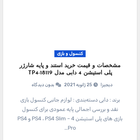
کنسول و بازی
مشخصات و قیمت خرید استند و پایه شارژر
پلی استیشن 4 دابی مدل TP4-18119
دیجیزا
25 ژانویه 2021
بدون دیدگاه
برند : دابی دسته‌بندی : لوازم جانبی کنسول بازی
نقد و بررسی اجمالی پایه عمودی برای کنسول
بازی های پلی استیشن 4 – PS4 ، PS4 Slim و PS4
Pro…