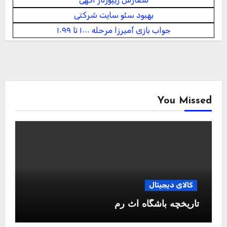
بهبود سئو سایت‌ شرکتی
جواب بازی آمیرزا مرحله ۱۰۰۰ تا ۱۰۹۹
You Missed
کالای دیجیتال
تاریخچه باشگاه آث رم