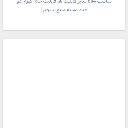
مناسب ps4 سایر قابلیت ها قابلیت جای گیری دو
عدد دسته منبع: دیجیزا