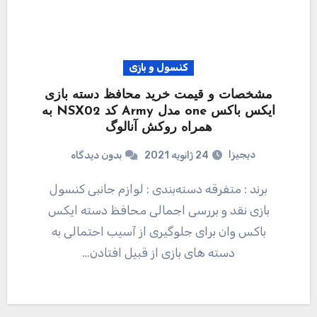
کنسول و بازی
مشخصات و قیمت خرید محافظ دسته بازی
ایکس باکس one مدل Army کد NSX02 به
همراه روکش آنالوگ
دیجیزا
24 ژانویه 2021
بدون دیدگاه
برند : متفرقه دسته‌بندی : لوازم جانبی کنسول
بازی نقد و بررسی اجمالی محافظ دسته ایکس
باکس وان برای جلوگیری از آسیب احتمالی به
دسته های بازی از قبیل افتادن…