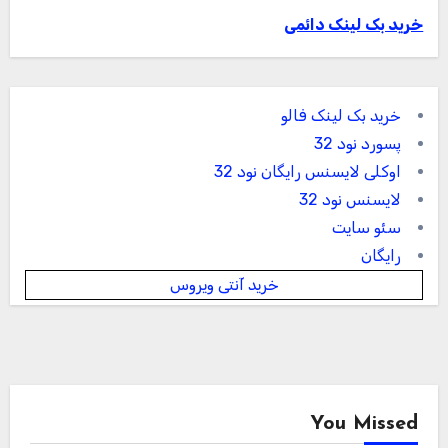
خرید بک لینک دائمی
خرید بک لینک فالو
پسورد نود 32
اوکلی لایسنس رایگان نود 32
لایسنس نود 32
سئو سایت
رایگان
خرید آنتی ویروس
You Missed