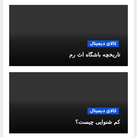
کالای دیجیتال
تاریخچه باشگاه آث رم
کالای دیجیتال
کم شنوایی چیست؟