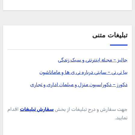
تبلیغات متنی
جالبز – مجله اینترنتی و سبک زندگی
بیا نی نی – سایتی درباره نی ی ها و ماماناشون
دکورز – دکوراسیون منزل و مبلمان اداری و تجاری
جهت سفارش و درج تبلیغات از بخش
سفارش تبلیغات
اقدام
نمایید.