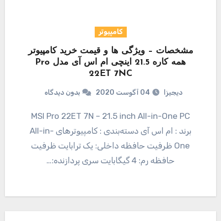
کامپیوتر
مشخصات – ویژگی ها و قیمت خرید کامپیوتر
همه کاره 21.5 اینچی ام اس آی مدل Pro
22ET 7NC
دیجیزا
04 آگوست 2020
بدون دیدگاه
MSI Pro 22ET 7N – 21.5 inch All-in-One PC
برند : ام اس آی دسته‌بندی : کامپیوترهای All-in-
One ظرفیت حافظه داخلی: یک ترابایت ظرفیت
حافظه رم: 4 گیگابایت سری پردازنده:…