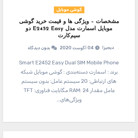
گوشی موبایل
مشخصات – ویژگی ها و قیمت خرید گوشی
موبایل اسمارت مدل E2452 Easy دو
سیم‌کارت
دیجیزا
04 آگوست 2020
بدون دیدگاه
Smart E2452 Easy Dual SIM Mobile Phone
برند : اسمارت دسته‌بندی : گوشی موبایل شبکه
های ارتباطی: 2G سیستم عامل: بدون سیستم
عامل مقدار RAM: 24 مگابایت فناوری: TFT
ویژگی‌های…