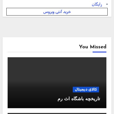
رایگان
خرید آنتی ویروس
You Missed
کالای دیجیتال
تاریخچه باشگاه آث رم