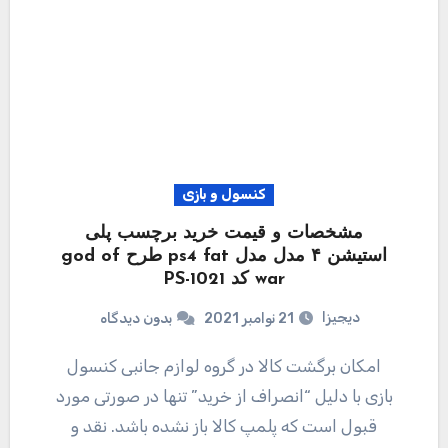
کنسول و بازی
مشخصات و قیمت خرید برچسب پلی
استیشن ۴ مدل مدل ps4 fat طرح god of
war کد PS-1021
دیجیزا
21 نوامبر 2021
بدون دیدگاه
امکان برگشت کالا در گروه لوازم جانبی کنسول
بازی با دلیل “انصراف از خرید” تنها در صورتی مورد
قبول است که پلمپ کالا باز نشده باشد. نقد و