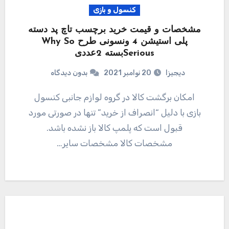
کنسول و بازی
مشخصات و قیمت خرید برچسب تاچ پد دسته
پلی استیشن 4 ونسونی طرح Why So
Seriousبسته 2عددی
دیجیزا
20 نوامبر 2021
بدون دیدگاه
امکان برگشت کالا در گروه لوازم جانبی کنسول
بازی با دلیل “انصراف از خرید” تنها در صورتی مورد
قبول است که پلمپ کالا باز نشده باشد.
مشخصات کالا مشخصات سایر…