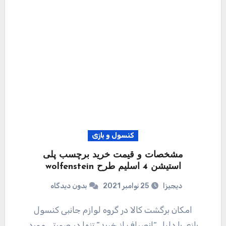
کنسول و بازی
مشخصات و قیمت خرید برچسب پلی
استیشن 4 اسلیم طرح wolfenstein
دیجیزا
25 نوامبر 2021
بدون دیدگاه
امکان برگشت کالا در گروه لوازم جانبی کنسول
بازی با دلیل “انصراف از خرید” تنها در صورتی مورد