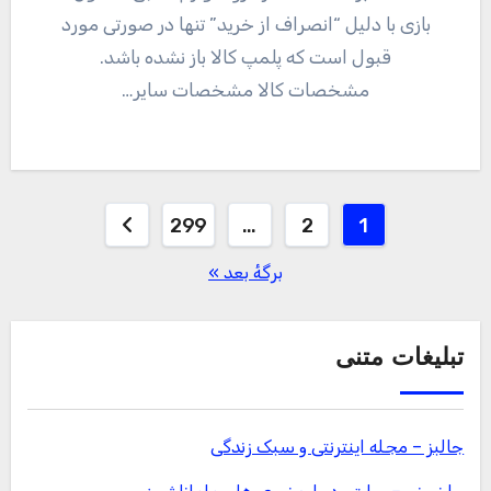
بازی با دلیل “انصراف از خرید” تنها در صورتی مورد
قبول است که پلمپ کالا باز نشده باشد.
مشخصات کالا مشخصات سایر…
صفحه‌بندی
299
…
2
1
نوشته‌ها
برگهٔ بعد »
تبلیغات متنی
جالبز – مجله اینترنتی و سبک زندگی