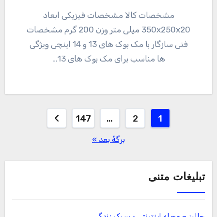
مشخصات کالا مشخصات فیزیکی ابعاد
350x250x20 میلی متر وزن 200 گرم مشخصات
فنی سازگار با مک بوک های 13 و 14 اینچی ویژگی
ها مناسب برای مک بوک های 13…
صفحه‌بندی
147
…
2
1
نوشته‌ها
برگهٔ بعد »
تبلیغات متنی
جالبز – مجله اینترنتی و سبک زندگی