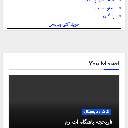
سئو سایت
رایگان
خرید آنتی ویروس
You Missed
کالای دیجیتال
تاریخچه باشگاه آث رم