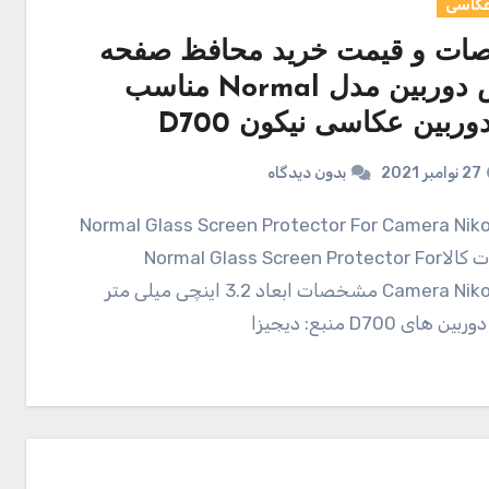
عکاسی
ت و قیمت خرید محافظ صفحه
نمایش دوربین مدل Normal مناسب
وربین عکاسی نیکون D700
27 نوامبر 2021
بدون دیدگاه
Normal Glass Screen Protector For Camera Nikon D700
مشخصات کالاNormal Glass Screen Protector For
Camera Nikon D700 مشخصات ابعاد 3.2 اینچی میلی متر
 های D700 منبع: دیجیزا