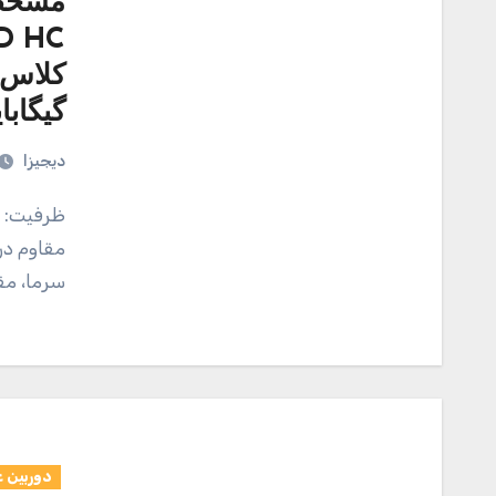
مشخصا
گیگابا
دیجیزا
ظرفیت: 16 گیگابایت قابلیت‌های مقاومتی: مقاوم در برابر آب،
سرما، مقاوم
دوربین 