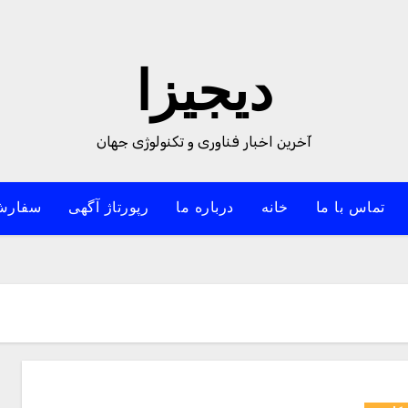
دیجیزا
آخرین اخبار فناوری و تکنولوژی جهان
تماس با ما
خانه
درباره ما
رپورتاژ آگهی
سفارش