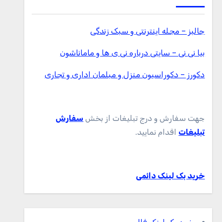
جالبز – مجله اینترنتی و سبک زندگی
بیا نی نی – سایتی درباره نی ی ها و ماماناشون
دکورز – دکوراسیون منزل و مبلمان اداری و تجاری
جهت سفارش و درج تبلیغات از بخش
سفارش
تبلیغات
اقدام نمایید.
خرید بک لینک دائمی