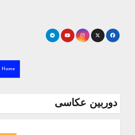
Ski
t
conten
Home
دوربین عکاسی