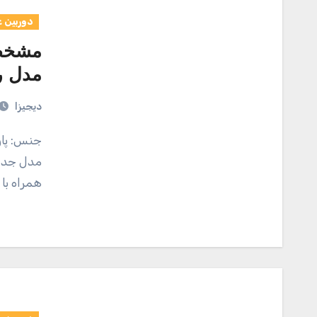
دوربین 
مشخصا
مدل رولی
دیجیزا
جنس: پارچه نقد و بررسی اجمالی فون سبز مدل non woven
مدل جدید
همراه با