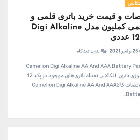
عکاسی
ت و قیمت خرید باتری قلمی و
نیم قلمی کملیون مدل Digi Alkaline
25 نوامبر 2021
بدون دیدگاه
Camelion Digi Alkaline AA And AAA Battery Pack Of 12
نوع تکنولوژی باتری: آلکالاین تعداد باتری‌های موجود در پک: 12
عدد مشخصات کالاCamelion Digi Alkaline AA And AAA
Batte