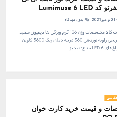
د Lumimuse 6 LED
21 نوامبر 2021
بدون دیدگاه
و فیلتر نارنجی زاویه نوردهی 360 درجه دمای رنگ 5600 کلوین
LE منبع: دیجیزا
عکاسی
ت و قیمت خرید کارت خوان