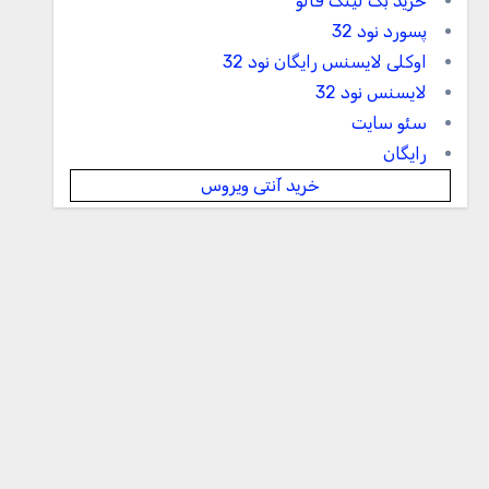
خرید بک لینک فالو
پسورد نود 32
اوکلی لایسنس رایگان نود 32
لایسنس نود 32
سئو سایت
رایگان
خرید آنتی ویروس