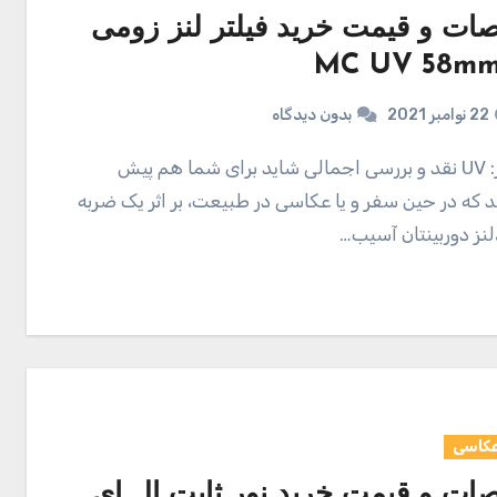
ت و قیمت خرید فیلتر لنز زومی
22 نوامبر 2021
بدون دیدگاه
د که در حین سفر و یا عکاسی در طبیعت، بر اثر یک ضربه
لنز دوربینتان آسیب…
عکاسی
ت و قیمت خرید نور ثابت ال ای